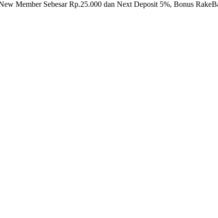
ar Rp.25.000 dan Next Deposit 5%, Bonus RakeBack 0.5%, Bonus Re