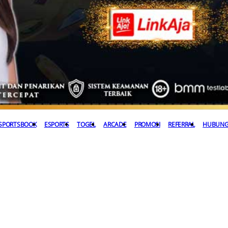
SPORTSBOOK
ESPORTS
TOGEL
ARCADE
PROMOSI
REFERRAL
HUBUNGI