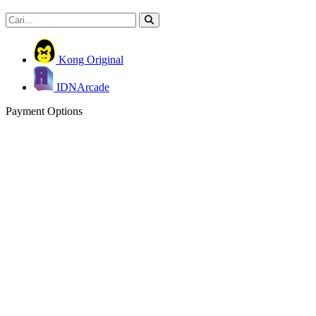
Kong Original
IDNArcade
Payment Options